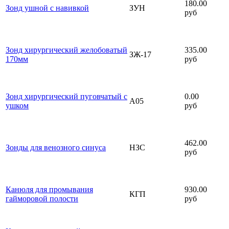
180.00
Зонд ушной с навивкой
ЗУН
руб
Зонд хирургический желобоватый
335.00
ЗЖ-17
170мм
руб
Зонд хирургический пуговчатый с
0.00
A05
ушком
руб
462.00
Зонды для венозного синуса
НЗС
руб
Канюля для промывания
930.00
КГП
гайморовой полости
руб