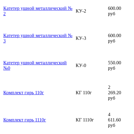
Катетер ушной металлический №
600.00
КУ-2
2
руб
Катетер ушной металлический №
600.00
КУ-3
3
руб
Катетер ушной металлический
550.00
КУ-0
№0
руб
2
Комплект гирь 110г
КГ 110г
269.20
руб
4
Комплект гирь 1110г
КГ 1110г
611.60
руб