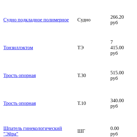
266.20
Судно подкладное полимерное
Судно
руб
7
Тонзиллэктом
ТЭ
415.00
руб
515.00
Трость опорная
Т.30
руб
340.00
Трость опорная
Т.10
руб
Шпатель гинекологический
0.00
ШГ
"Эйра"
руб