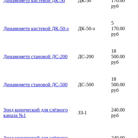
Динамометр кистевой ДК-50
ДК-50
170.00
руб
5
Динамометр кистевой ДК-50-э
ДК-50-э
170.00
руб
18
Динамометр становой ДС-200
ДС-200
500.00
руб
18
Динамометр становой ДС-500
ДС-500
500.00
руб
Зонд конический для слёзного
240.00
ЗЗ-1
канала №1
руб
Зонд конический для слёзного
240.00