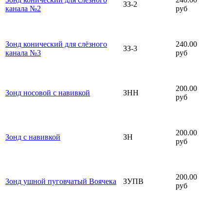
ЗЗ-2
канала №2
руб
Зонд конический для слёзного
240.00
ЗЗ-3
канала №3
руб
200.00
Зонд носовой с навивкой
ЗНН
руб
200.00
Зонд с навивкой
ЗН
руб
200.00
Зонд ушной пуговчатый Воячека
ЗУПВ
руб