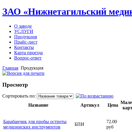
ЗАО «Нижнетагильский медик
О заводе
УСЛУГИ
Продукция
Прайс-лист
Контакты
Карта проезда
Вопрос-ответ
Главная
Продукция
Просмотр
Сортировать по:
Мале
Название
Артикул
Цена
кар
Барабанчик для пробы остроты
72.00
БПИ
медицинских инструментов
руб