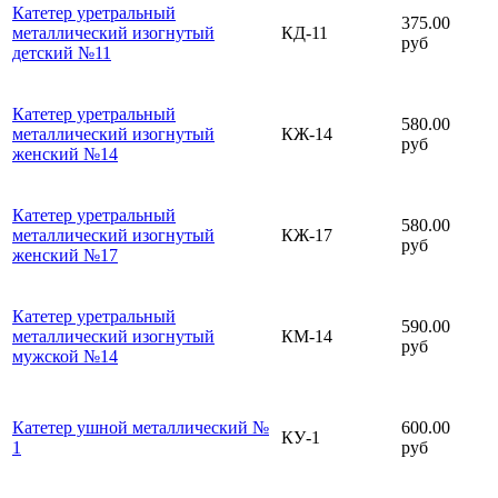
Катетер уретральный
375.00
металлический изогнутый
КД-11
руб
детский №11
Катетер уретральный
580.00
металлический изогнутый
КЖ-14
руб
женский №14
Катетер уретральный
580.00
металлический изогнутый
КЖ-17
руб
женский №17
Катетер уретральный
590.00
металлический изогнутый
КМ-14
руб
мужской №14
Катетер ушной металлический №
600.00
КУ-1
1
руб