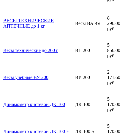
8
ВЕСЫ ТЕХНИЧЕСКИЕ
Весы ВА-4м
296.00
АПТЕЧНЫЕ до 1 кг
руб
5
Весы технические до 200 г
ВТ-200
856.00
руб
2
Весы учебные ВУ-200
ВУ-200
171.60
руб
5
Динамометр кистевой ДК-100
ДК-100
170.00
руб
5
Динамометр кистевой ДК-100-э
ДК-100-э
170.00