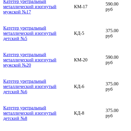
Катетер уретральный
590.00
металлический изогнутый
КМ-17
руб
мужской №17
Катетер уретральный
375.00
металлический изогнутый
КД-5
руб
детский №5
Катетер уретральный
590.00
металлический изогнутый
КМ-20
руб
мужской №20
Катетер уретральный
375.00
металлический изогнутый
КД-6
руб
детский №6
Катетер уретральный
375.00
металлический изогнутый
КД-8
руб
детский №8