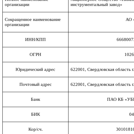
организации
инструментальный завод»
Сокращенное наименование
АО 
организации
ИНН/КПП
6668007
ОГРН
1026
Юридический адрес
622001, Свердловская область г
Почтовый адрес
622001, Свердловская область г
Банк
ПАО КБ «УБР
БИК
04
Кор/сч.
3010181