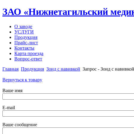
ЗАО «Нижнетагильский медик
О заводе
УСЛУГИ
Продукция
Прайс-лист
Контакты
Карта проезда
Вопрос-ответ
Главная
Продукция
Зонд с навивкой
Запрос - Зонд с навивко
Вернуться к товару
Ваше имя
E-mail
Ваше сообщение