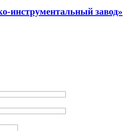
о-инструментальный завод»
й