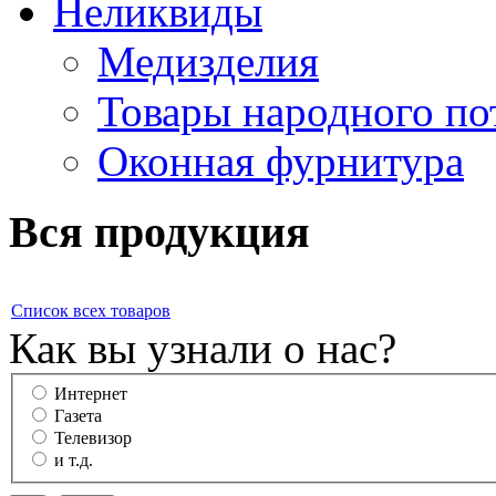
Неликвиды
Медизделия
Товары народного по
Оконная фурнитура
Вся продукция
Список всех товаров
Как вы узнали о нас?
Интернет
Газета
Телевизор
и т.д.